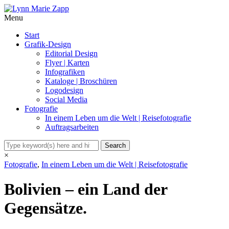
Menu
Start
Grafik-Design
Editorial Design
Flyer | Karten
Infografiken
Kataloge | Broschüren
Logodesign
Social Media
Fotografie
In einem Leben um die Welt | Reisefotografie
Auftragsarbeiten
×
Fotografie
,
In einem Leben um die Welt | Reisefotografie
Bolivien – ein Land der
Gegensätze.