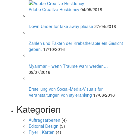
Adobe Creative Residency
04/05/2018
Down Under for take away please
27/04/2018
Zahlen und Fakten der Krebstherapie ein Gesicht
geben.
17/10/2016
Myanmar – wenn Träume wahr werden…
09/07/2016
Erstellung von Social-Media-Visuals für
Veranstaltungen von styleranking
17/06/2016
Kategorien
Auftragsarbeiten
(4)
Editorial Design
(3)
Flyer | Karten
(4)