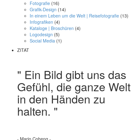
Fotografie
(16)
Grafik-Design
(14)
In einem Leben um die Welt | Reisefotografie
(13)
Infografiken
(4)
Kataloge | Broschüren
(4)
Logodesign
(5)
Social Media
(1)
ZITAT
" Ein Bild gibt uns das
Gefühl, die ganze Welt
in den Händen zu
halten. "
- Mario Coheng -