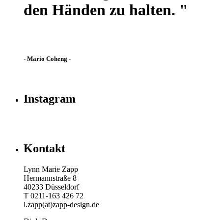
den Händen zu halten. "
- Mario Coheng -
Instagram
Kontakt
Lynn Marie Zapp
Hermannstraße 8
40233 Düsseldorf
T 0211-163 426 72
l.zapp(at)zapp-design.de