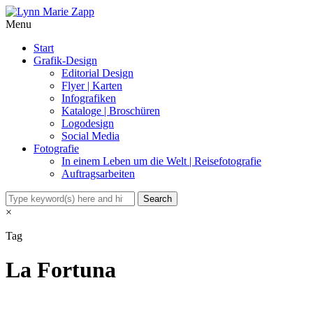
Menu
Start
Grafik-Design
Editorial Design
Flyer | Karten
Infografiken
Kataloge | Broschüren
Logodesign
Social Media
Fotografie
In einem Leben um die Welt | Reisefotografie
Auftragsarbeiten
×
Tag
La Fortuna