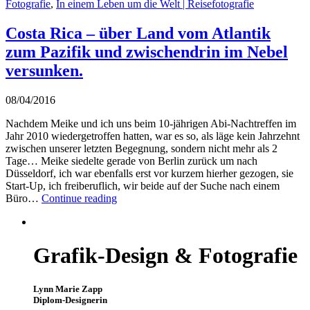
Fotografie
,
In einem Leben um die Welt | Reisefotografie
Costa Rica – über Land vom Atlantik
zum Pazifik und zwischendrin im Nebel
versunken.
08/04/2016
Nachdem Meike und ich uns beim 10-jährigen Abi-Nachtreffen im
Jahr 2010 wiedergetroffen hatten, war es so, als läge kein Jahrzehnt
zwischen unserer letzten Begegnung, sondern nicht mehr als 2
Tage… Meike siedelte gerade von Berlin zurück um nach
Düsseldorf, ich war ebenfalls erst vor kurzem hierher gezogen, sie
Start-Up, ich freiberuflich, wir beide auf der Suche nach einem
Büro…
Continue reading
Grafik-Design & Fotografie
Lynn Marie Zapp
Diplom-Designerin