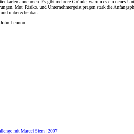
sitenkarten annehmen. Es gibt mehrere Gründe, warum es ein neues Unt
nderungen. Mut, Risiko, und Unternehmergeist prägen stark die Anfangs
d und unberechenbar.
– John Lennon –