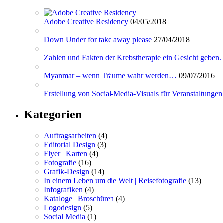
Adobe Creative Residency
04/05/2018
Down Under for take away please
27/04/2018
Zahlen und Fakten der Krebstherapie ein Gesicht geben.
Myanmar – wenn Träume wahr werden…
09/07/2016
Erstellung von Social-Media-Visuals für Veranstaltungen
Kategorien
Auftragsarbeiten
(4)
Editorial Design
(3)
Flyer | Karten
(4)
Fotografie
(16)
Grafik-Design
(14)
In einem Leben um die Welt | Reisefotografie
(13)
Infografiken
(4)
Kataloge | Broschüren
(4)
Logodesign
(5)
Social Media
(1)