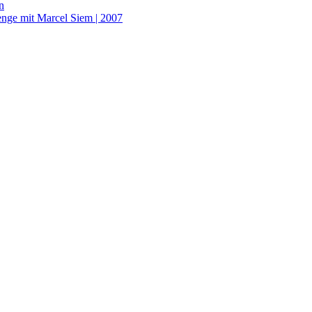
n
enge mit Marcel Siem | 2007