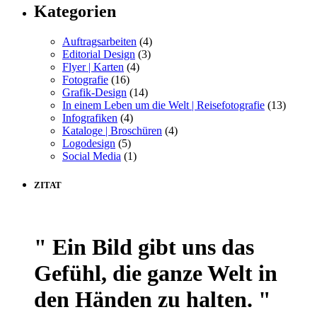
Kategorien
Auftragsarbeiten
(4)
Editorial Design
(3)
Flyer | Karten
(4)
Fotografie
(16)
Grafik-Design
(14)
In einem Leben um die Welt | Reisefotografie
(13)
Infografiken
(4)
Kataloge | Broschüren
(4)
Logodesign
(5)
Social Media
(1)
ZITAT
" Ein Bild gibt uns das
Gefühl, die ganze Welt in
den Händen zu halten. "