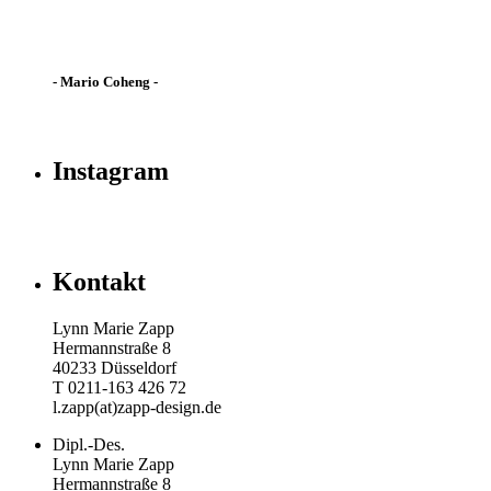
- Mario Coheng -
Instagram
Kontakt
Lynn Marie Zapp
Hermannstraße 8
40233 Düsseldorf
T 0211-163 426 72
l.zapp(at)zapp-design.de
Dipl.-Des.
Lynn Marie Zapp
Hermannstraße 8