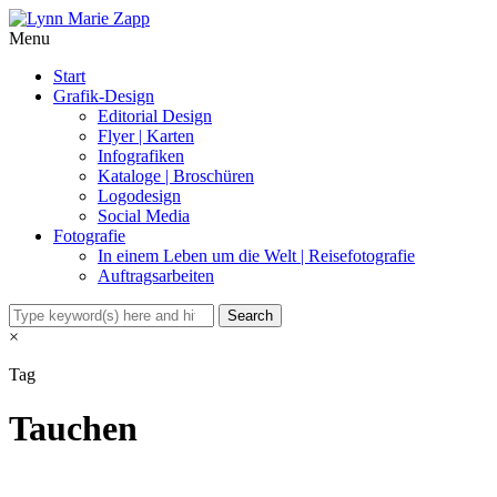
Menu
Start
Grafik-Design
Editorial Design
Flyer | Karten
Infografiken
Kataloge | Broschüren
Logodesign
Social Media
Fotografie
In einem Leben um die Welt | Reisefotografie
Auftragsarbeiten
×
Tag
Tauchen