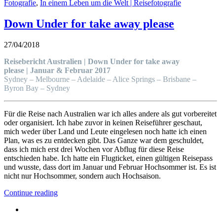
Fotografie
,
In einem Leben um die Welt | Reisefotografie
Down Under for take away please
27/04/2018
Reisebericht Australien | Down Under for take away
please |
Januar & Februar 2017
Sydney – Melbourne – Adelaide – Alice Springs – Brisbane –
Byron Bay – Sydney
Für die Reise nach Australien war ich alles andere als gut vorbereitet
oder organisiert. Ich habe zuvor in keinen Reiseführer geschaut,
mich weder über Land und Leute eingelesen noch hatte ich einen
Plan, was es zu entdecken gibt. Das Ganze war dem geschuldet,
dass ich mich erst drei Wochen vor Abflug für diese Reise
entschieden habe. Ich hatte ein Flugticket, einen gültigen Reisepass
und wusste, dass dort im Januar und Februar Hochsommer ist. Es ist
nicht nur Hochsommer, sondern auch Hochsaison.
Continue reading