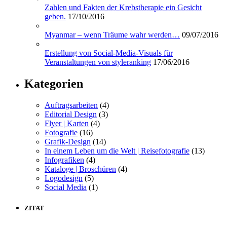
Zahlen und Fakten der Krebstherapie ein Gesicht
geben.
17/10/2016
Myanmar – wenn Träume wahr werden…
09/07/2016
Erstellung von Social-Media-Visuals für
Veranstaltungen von styleranking
17/06/2016
Kategorien
Auftragsarbeiten
(4)
Editorial Design
(3)
Flyer | Karten
(4)
Fotografie
(16)
Grafik-Design
(14)
In einem Leben um die Welt | Reisefotografie
(13)
Infografiken
(4)
Kataloge | Broschüren
(4)
Logodesign
(5)
Social Media
(1)
ZITAT