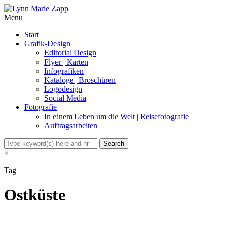
Menu
Start
Grafik-Design
Editorial Design
Flyer | Karten
Infografiken
Kataloge | Broschüren
Logodesign
Social Media
Fotografie
In einem Leben um die Welt | Reisefotografie
Auftragsarbeiten
×
Tag
Ostküste