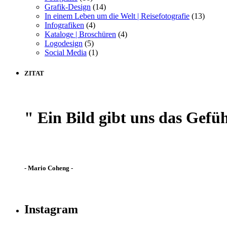
Grafik-Design
(14)
In einem Leben um die Welt | Reisefotografie
(13)
Infografiken
(4)
Kataloge | Broschüren
(4)
Logodesign
(5)
Social Media
(1)
ZITAT
" Ein Bild gibt uns das Gefüh
- Mario Coheng -
Instagram