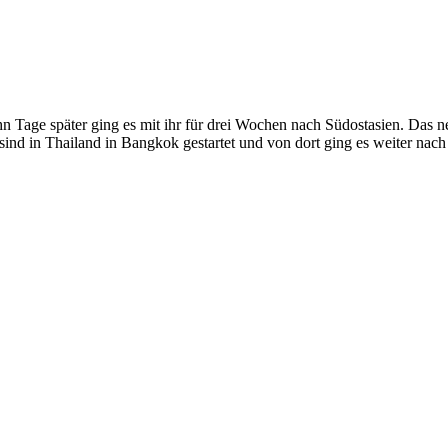
ehn Tage später ging es mit ihr für drei Wochen nach Südostasien. Das 
 sind in Thailand in Bangkok gestartet und von dort ging es weiter na