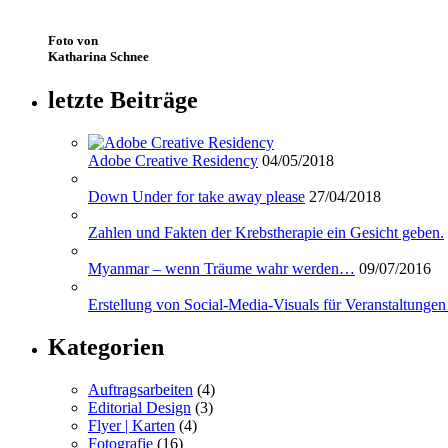
Foto von
Katharina Schnee
letzte Beiträge
Adobe Creative Residency
04/05/2018
Down Under for take away please
27/04/2018
Zahlen und Fakten der Krebstherapie ein Gesicht geben.
Myanmar – wenn Träume wahr werden…
09/07/2016
Erstellung von Social-Media-Visuals für Veranstaltungen
Kategorien
Auftragsarbeiten
(4)
Editorial Design
(3)
Flyer | Karten
(4)
Fotografie
(16)