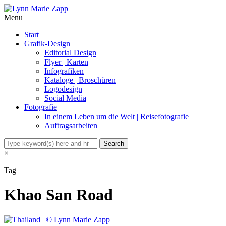
Menu
Start
Grafik-Design
Editorial Design
Flyer | Karten
Infografiken
Kataloge | Broschüren
Logodesign
Social Media
Fotografie
In einem Leben um die Welt | Reisefotografie
Auftragsarbeiten
×
Tag
Khao San Road