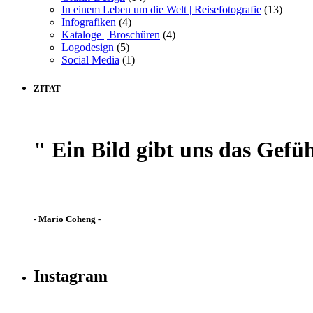
In einem Leben um die Welt | Reisefotografie
(13)
Infografiken
(4)
Kataloge | Broschüren
(4)
Logodesign
(5)
Social Media
(1)
ZITAT
" Ein Bild gibt uns das Gefüh
- Mario Coheng -
Instagram