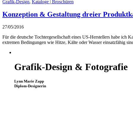
Grafik-Design
,
Kataloge | Broschüren
Konzeption & Gestaltung dreier Produktkat
27/05/2016
Für die deutsche Tochtergesellschaft eines US-Herstellers habe ich K
extremen Bedingungen wie Hitze, Kälte oder Wasser einsatzfähig si
Grafik-Design & Fotografie
Lynn Marie Zapp
Diplom-Designerin