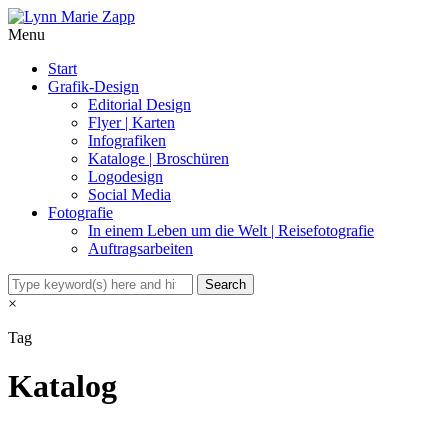
Menu
Start
Grafik-Design
Editorial Design
Flyer | Karten
Infografiken
Kataloge | Broschüren
Logodesign
Social Media
Fotografie
In einem Leben um die Welt | Reisefotografie
Auftragsarbeiten
×
Tag
Katalog