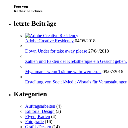
Foto von
Katharina Schnee
letzte Beiträge
Adobe Creative Residency
04/05/2018
Down Under for take away please
27/04/2018
Zahlen und Fakten der Krebstherapie ein Gesicht geben.
Myanmar – wenn Träume wahr werden…
09/07/2016
Erstellung von Social-Media-Visuals für Veranstaltungen
Kategorien
Auftragsarbeiten
(4)
Editorial Design
(3)
Flyer | Karten
(4)
Fotografie
(16)
Grafik-Design
(14)