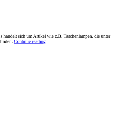
Es handelt sich um Artikel wie z.B. Taschenlampen, die unter
 finden.
Continue reading