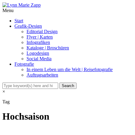
Menu
Start
Grafik-Design
Editorial Design
Flyer | Karten
Infografiken
Kataloge | Broschüren
Logodesign
Social Media
Fotografie
In einem Leben um die Welt | Reisefotografie
Auftragsarbeiten
×
Tag
Hochsaison