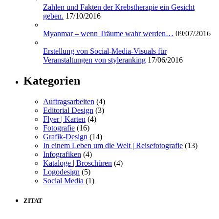
Zahlen und Fakten der Krebstherapie ein Gesicht
geben.
17/10/2016
Myanmar – wenn Träume wahr werden…
09/07/2016
Erstellung von Social-Media-Visuals für
Veranstaltungen von styleranking
17/06/2016
Kategorien
Auftragsarbeiten
(4)
Editorial Design
(3)
Flyer | Karten
(4)
Fotografie
(16)
Grafik-Design
(14)
In einem Leben um die Welt | Reisefotografie
(13)
Infografiken
(4)
Kataloge | Broschüren
(4)
Logodesign
(5)
Social Media
(1)
ZITAT