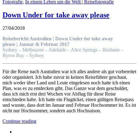
Fotografie
,
In einem Leben um die Welt | Reisefotografie
Down Under for take away please
27/04/2018
Reisebericht Australien | Down Under for take away
please |
Januar & Februar 2017
Sydney – Melbourne – Adelaide – Alice Springs – Brisbane –
Byron Bay – Sydney
Für die Reise nach Australien war ich alles andere als gut vorbereitet
oder organisiert. Ich habe zuvor in keinen Reiseführer geschaut,
mich weder über Land und Leute eingelesen noch hatte ich einen
Plan, was es zu entdecken gibt. Das Ganze war dem geschuldet,
dass ich mich erst drei Wochen vor Abflug für diese Reise
entschieden habe. Ich hatte ein Flugticket, einen gültigen Reisepass
und wusste, dass dort im Januar und Februar Hochsommer ist. Es ist
nicht nur Hochsommer, sondern auch Hochsaison.
Continue reading