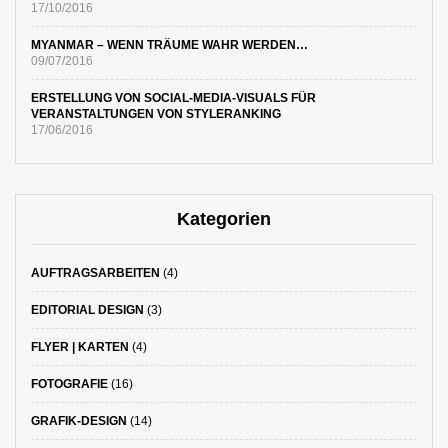
17/10/2016
MYANMAR – WENN TRÄUME WAHR WERDEN…
09/07/2016
ERSTELLUNG VON SOCIAL-MEDIA-VISUALS FÜR
VERANSTALTUNGEN VON STYLERANKING
17/06/2016
Kategorien
AUFTRAGSARBEITEN
(4)
EDITORIAL DESIGN
(3)
FLYER | KARTEN
(4)
FOTOGRAFIE
(16)
GRAFIK-DESIGN
(14)