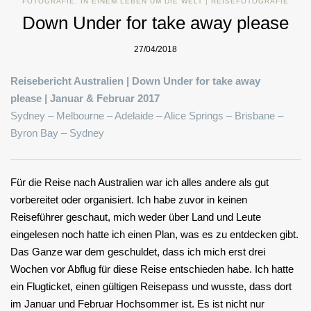
FOTOGRAFIE
,
IN EINEM LEBEN UM DIE WELT | REISEFOTOGRAFIE
Down Under for take away please
27/04/2018
Reisebericht Australien | Down Under for take away
please |
Januar & Februar 2017
Sydney – Melbourne – Adelaide – Alice Springs – Brisbane –
Byron Bay – Sydney
Für die Reise nach Australien war ich alles andere als gut
vorbereitet oder organisiert. Ich habe zuvor in keinen
Reiseführer geschaut, mich weder über Land und Leute
eingelesen noch hatte ich einen Plan, was es zu entdecken gibt.
Das Ganze war dem geschuldet, dass ich mich erst drei
Wochen vor Abflug für diese Reise entschieden habe. Ich hatte
ein Flugticket, einen gültigen Reisepass und wusste, dass dort
im Januar und Februar Hochsommer ist. Es ist nicht nur