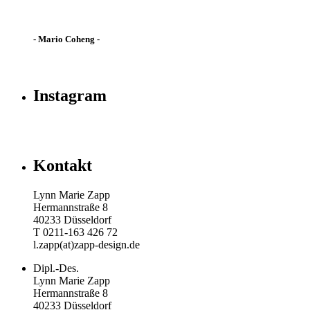
- Mario Coheng -
Instagram
Kontakt
Lynn Marie Zapp
Hermannstraße 8
40233 Düsseldorf
T 0211-163 426 72
l.zapp(at)zapp-design.de
Dipl.-Des.
Lynn Marie Zapp
Hermannstraße 8
40233 Düsseldorf