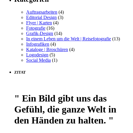
Auftragsarbeiten
(4)
Editorial Design
(3)
Flyer | Karten
(4)
Fotografie
(16)
Grafik-Design
(14)
In einem Leben um die Welt | Reisefotografie
(13)
Infografiken
(4)
Kataloge | Broschüren
(4)
Logodesign
(5)
Social Media
(1)
ZITAT
" Ein Bild gibt uns das
Gefühl, die ganze Welt in
den Händen zu halten. "