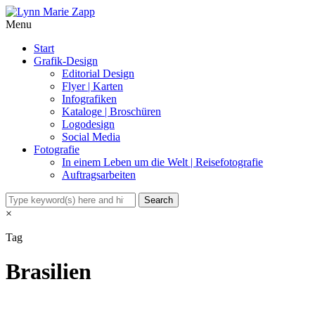
Menu
Start
Grafik-Design
Editorial Design
Flyer | Karten
Infografiken
Kataloge | Broschüren
Logodesign
Social Media
Fotografie
In einem Leben um die Welt | Reisefotografie
Auftragsarbeiten
×
Tag
Brasilien