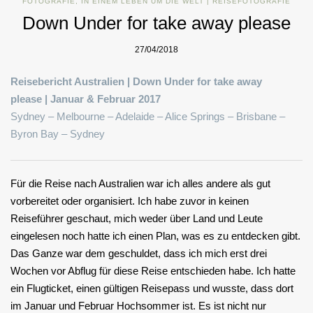
FOTOGRAFIE
,
IN EINEM LEBEN UM DIE WELT | REISEFOTOGRAFIE
Down Under for take away please
27/04/2018
Reisebericht Australien | Down Under for take away
please |
Januar & Februar 2017
Sydney – Melbourne – Adelaide – Alice Springs – Brisbane –
Byron Bay – Sydney
Für die Reise nach Australien war ich alles andere als gut
vorbereitet oder organisiert. Ich habe zuvor in keinen
Reiseführer geschaut, mich weder über Land und Leute
eingelesen noch hatte ich einen Plan, was es zu entdecken gibt.
Das Ganze war dem geschuldet, dass ich mich erst drei
Wochen vor Abflug für diese Reise entschieden habe. Ich hatte
ein Flugticket, einen gültigen Reisepass und wusste, dass dort
im Januar und Februar Hochsommer ist. Es ist nicht nur