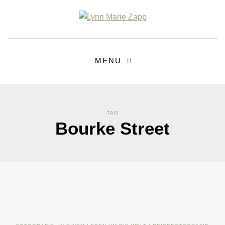
MENU
TAG
Bourke Street