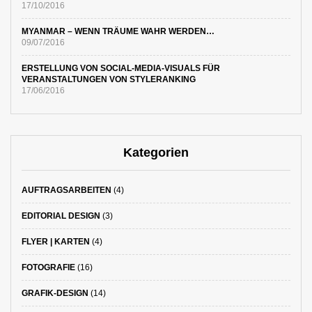
17/10/2016
MYANMAR – WENN TRÄUME WAHR WERDEN…
09/07/2016
ERSTELLUNG VON SOCIAL-MEDIA-VISUALS FÜR
VERANSTALTUNGEN VON STYLERANKING
17/06/2016
Kategorien
AUFTRAGSARBEITEN
(4)
EDITORIAL DESIGN
(3)
FLYER | KARTEN
(4)
FOTOGRAFIE
(16)
GRAFIK-DESIGN
(14)