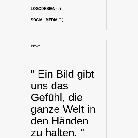
LOGODESIGN
(5)
SOCIAL MEDIA
(1)
ZITAT
" Ein Bild gibt
uns das
Gefühl, die
ganze Welt in
den Händen
zu halten. "