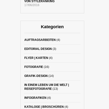
VON STYLERANKING
17/06/2016
Kategorien
AUFTRAGSARBEITEN
(4)
EDITORIAL DESIGN
(3)
FLYER | KARTEN
(4)
FOTOGRAFIE
(16)
GRAFIK-DESIGN
(14)
IN EINEM LEBEN UM DIE WELT |
REISEFOTOGRAFIE
(13)
INFOGRAFIKEN
(4)
KATALOGE | BROSCHÜREN
(4)