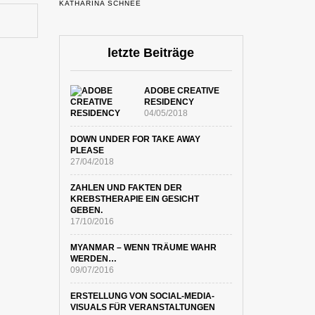
KATHARINA SCHNEE
letzte Beiträge
ADOBE CREATIVE
RESIDENCY
04/05/2018
DOWN UNDER FOR TAKE AWAY
PLEASE
27/04/2018
ZAHLEN UND FAKTEN DER
KREBSTHERAPIE EIN GESICHT
GEBEN.
17/10/2016
MYANMAR – WENN TRÄUME WAHR
WERDEN…
09/07/2016
ERSTELLUNG VON SOCIAL-MEDIA-
VISUALS FÜR VERANSTALTUNGEN