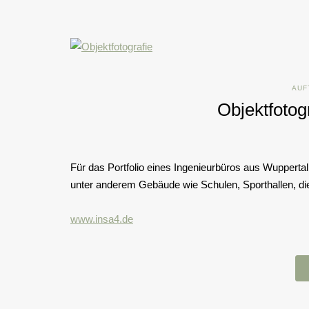
AUF
Objektfotog
Für das Portfolio eines Ingenieurbüros aus Wuppertal 
unter anderem Gebäude wie Schulen, Sporthallen, d
www.insa4.de