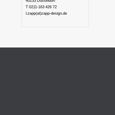
40233 Düsseldorf
T 0211-163 426 72
l.zapp(at)zapp-design.de