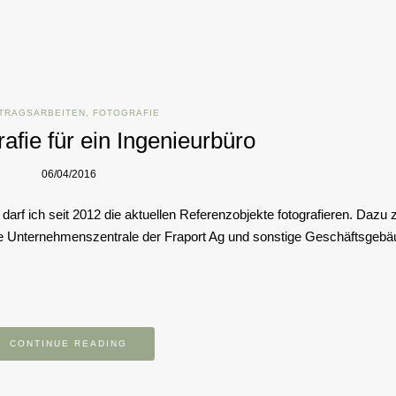
TRAGSARBEITEN
,
FOTOGRAFIE
rafie für ein Ingenieurbüro
06/04/2016
darf ich seit 2012 die aktuellen Referenzobjekte fotografieren. Dazu 
ie Unternehmenszentrale der Fraport Ag und sonstige Geschäftsgebä
CONTINUE READING